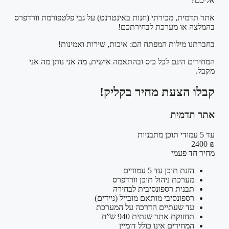
אליכם?
אתר תדמית, מכירתי (חנות באינטרנט) על גבי פלטפורמת וורדפרס
בהמלצה או מערכת לבחירתכם!
בחברתנו מילות המפתח הם: איכות, שירות ואמינות!
המחירים הינם לכל כיס ובהתאמה אישית, מה אני נותן מה אני
מקבל.
קבלו הצעת מחיר בקליק!
אתר תדמית
עד 5 עמודי תוכן מתבניות
₪ 2400
מחיר חד פעמי
הזנת תוכן עד 5 עמודים
מערכת ניהול תוכן וורדפרס
תבנית רספונסיבית לבחירה
רספונסיבי מותאם מובייל (ניידים)
עד שעתיים הדרכה על המערכת
תחזוקת אתר שנתית 940 ש”ח
המחירים אינו כולל דומיין