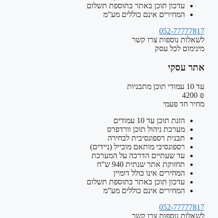
עדכון תוכן באתר בתוספת תשלום
המחירים אינם כוללים מע”מ
052-77777817
לשאלות נוספות צרו קשר
מינימום לכל עסק
אתר עסקי
עד 10 עמודי תוכן מתבניות
₪ 4200
מחיר חד פעמי
הזנת תוכן עד 10 עמודים
מערכת ניהול תוכן וורדפרס
תבנית רספונסיבית לבחירה
רספונסיבי מותאם מובייל (ניידים)
עד שעתיים הדרכה על המערכת
תחזוקת אתר שנתית 940 ש”ח
המחירים אינו כולל דומיין
עדכון תוכן באתר בתוספת תשלום
המחירים אינם כוללים מע”מ
052-77777817
לשאלות נוספות צרו קשר