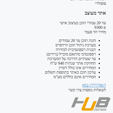
פופולרי
אתר מעוצב
עד 20 עמודי תוכן בעיצוב אישי
₪ 9300
מחיר חד פעמי
הזנת תוכן עד 20 עמודים
מערכת ניהול תוכן וורדפרס
תבנית רספונסיבית לבחירה
רספונסיבי מותאם מובייל (ניידים)
עד שעתיים הדרכה על המערכת
תחזוקת אתר שנתית 940 ש”ח
המחירים אינו כולל דומיין
עדכון תוכן באתר בתוספת תשלום
המחירים אינם כוללים מע”מ
052-77777817
לשאלות נוספות צרו קשר