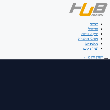
דלג
לתוכן
ראשי
פרופיל
תיק עבודות
מותגי החברה
מאמרים
יצירת קשר
ייעוץ חינם
←