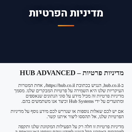
מדיניות הפרטיות
מדיניות פרטיות – HUB ADVANCED
ב-hub.co.il, הנגיש בכתובת https://hub.co.il/, אחת המטרות
העיקריות שלנו היא השמירה על פרטיות המבקרים שלנו. מסמך
מדיניות פרטיות זה מכיל מידע על סוגי הנתונים שנאספים
ומתועדים על ידי Hub Systems וכיצד אנו משתמשים בהם.
אם יש לכם שאלות נוספות או שנדרש לכם מידע נוסף על מדיניות
הפרטיות שלנו, אל תהססו ליצור איתנו קשר.
מדיניות פרטיות זו חלה רק על הפעילות המקוונת שלנו ותקפה
למבקרים באתרנו בכל הנוגע למידע שהם שיתפו ו/או שנאסף ב-