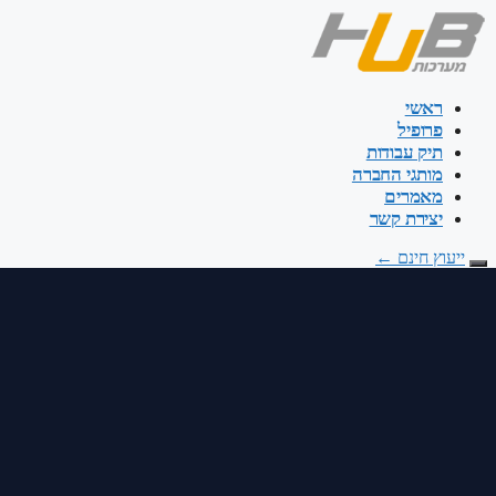
דלג
לתוכן
ראשי
פרופיל
תיק עבודות
מותגי החברה
מאמרים
יצירת קשר
ייעוץ חינם
←