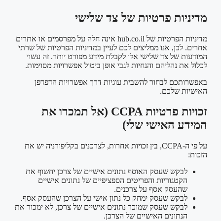
מדיניות פרטיות של צד שלישי
מדיניות הפרטיות של hub.co.il אינה חלה על מפרסמים או אתרים
אחרים. לכן, אנו ממליצים לכם לעיין במדיניות הפרטיות של שרתי
המודעות של צד שלישי אלו לקבלת מידע מפורט יותר. זה עשוי
לכלול את נהליהם והנחיות לגבי אופן ביטול אפשרויות מסוימות.
באפשרותכם לבחור להשבית עוגיות דרך אפשרויות הדפדפן
האישיות שלכם.
זכויות פרטיות CCPA (אל תמכרו את
המידע האישי שלי)
על פי ה-CCPA, בין זכויות אחרות, לצרכנים בקליפורניה יש את
הזכות:
לבקש שעסק האוסף נתונים אישיים של צרכן יחשוף את
הקטגוריות והפריטים הספציפיים של נתונים אישיים
שהעסק אסף על צרכנים.
לבקש שעסק ימחק כל נתון אישי על הצרכן שהעסק אסף.
לבקש שעסק שמוכר נתונים אישיים של צרכן, לא ימכור את
הנתונים האישיים של הצרכן.