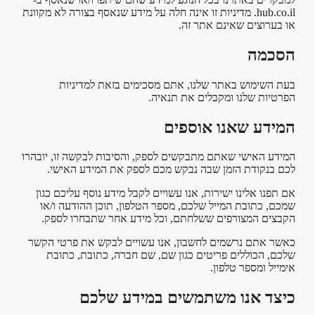
hub.co.il. מדיניות זו אינה חלה על מידע שנאסף בצורה לא מקוונת
או בערוצים שאינם אתר זה.
הסכמה
בעת השימוש באתר שלנו, אתם מסכימים בזאת למדיניות
הפרטיות שלנו ומקבלים את תנאיה.
המידע שאנו אוספים
המידע האישי שאתם מתבקשים לספק, והסיבות לבקשה זו, יובהרו
לכם בנקודת הזמן שבה נבקש מכם לספק את המידע האישי.
אם תפנו אלינו ישירות, אנו עשויים לקבל מידע נוסף עליכם כגון
שמכם, כתובת המייל שלכם, מספר הטלפון, תוכן ההודעה ו/או
הקבצים המצורפים ששלחתם, וכל מידע אחר שתבחרו לספק.
כאשר אתם נרשמים לחשבון, אנו עשויים לבקש את פרטי הקשר
שלכם, הכוללים פריטים כגון שם, שם חברה, כתובת, כתובת
אימייל ומספר טלפון.
כיצד אנו משתמשים במידע שלכם