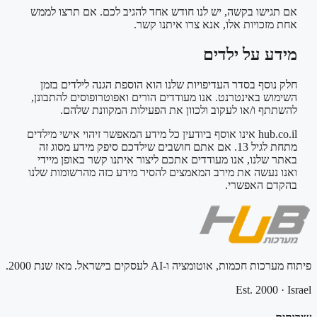
אם תגישו בקשה, יש לנו חודש אחד להגיב לכם. אם תרצו לממש
אחת מזכויות אלו, אנא צרו איתנו קשר.
מידע על ילדים
חלק נוסף בסדר העדיפויות שלנו הוא הוספת הגנה לילדים בזמן
השימוש באינטרנט. אנו מעודדים הורים ואפוטרופוסים להתבונן,
להשתתף ו/או לעקוב ולכוון את הפעילות המקוונת שלהם.
hub.co.il אינו אוסף ביודעין כל מידע המאפשר זיהוי אישי מילדים
מתחת לגיל 13. אם אתם חושבים שילדכם סיפק מידע מסוג זה
באתר שלנו, אנו מעודדים אתכם ליצור איתנו קשר באופן מיידי
ואנו נעשה את מירב המאמצים להסיר מידע כזה מהרשומות שלנו
בהקדם האפשרי.
פיתוח מערכות חכמות, אוטומציה ו-AI לעסקים בישראל. מאז שנת 2000.
Est. 2000
·
Israel