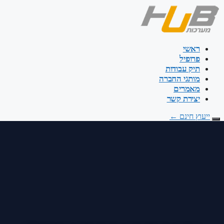
דלג
לתוכן
ראשי
פרופיל
תיק עבודות
מותגי החברה
מאמרים
יצירת קשר
ייעוץ חינם
←