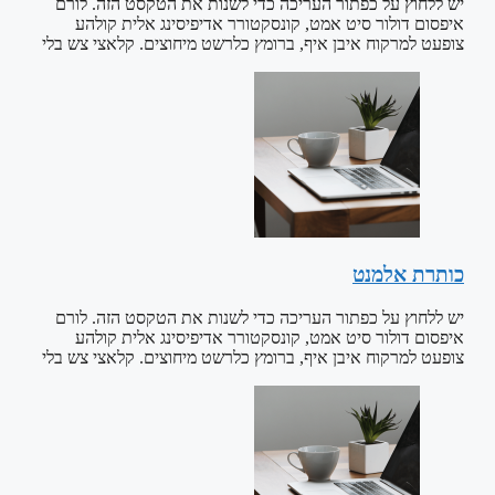
יש ללחוץ על כפתור העריכה כדי לשנות את הטקסט הזה. לורם
איפסום דולור סיט אמט, קונסקטורר אדיפיסינג אלית קולהע
צופעט למרקוח איבן איף, ברומץ כלרשט מיחוצים. קלאצי צש בלי
כותרת אלמנט
יש ללחוץ על כפתור העריכה כדי לשנות את הטקסט הזה. לורם
איפסום דולור סיט אמט, קונסקטורר אדיפיסינג אלית קולהע
צופעט למרקוח איבן איף, ברומץ כלרשט מיחוצים. קלאצי צש בלי