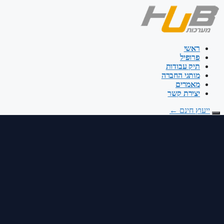
דלג
לתוכן
ראשי
פרופיל
תיק עבודות
מותגי החברה
מאמרים
יצירת קשר
ייעוץ חינם
←