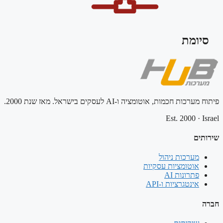
סיומת
פיתוח מערכות חכמות, אוטומציה ו-AI לעסקים בישראל. מאז שנת 2000.
Est. 2000
·
Israel
שירותים
מערכות ניהול
אוטומציות עסקיות
פתרונות AI
אינטגרציות ו-API
חברה