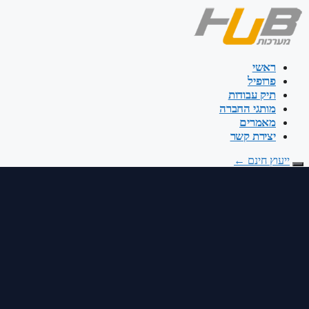
דלג
לתוכן
ראשי
פרופיל
תיק עבודות
מותגי החברה
מאמרים
יצירת קשר
ייעוץ חינם
←