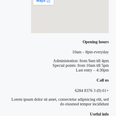
Opening hours
10am – 8pm everyday
Administration: from 9am till 4pm
Special points: from 10am till 5pm
Last entry – 4:30pm
Call us
+61 (0) 3 8376 6284
Lorem ipsum dolor sit amet, consectetur adipisicing elit, sed
do eiusmod tempor incididunt
Useful info