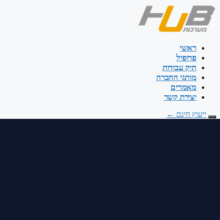
דלג
לתוכן
ראשי
פרופיל
תיק עבודות
מותגי החברה
מאמרים
יצירת קשר
ייעוץ חינם
←