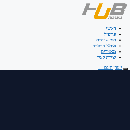
דלג
לתוכן
ראשי
פרופיל
תיק עבודות
מותגי החברה
מאמרים
יצירת קשר
ייעוץ חינם
←