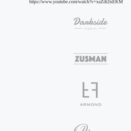
https://www.youtube.com/watch?v=xaZdt2isEKM