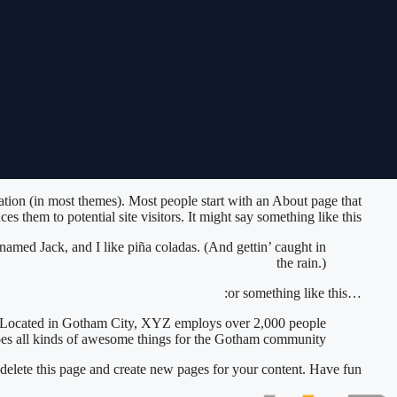
gation (in most themes). Most people start with an About page that
ces them to potential site visitors. It might say something like this:
 named Jack, and I like piña coladas. (And gettin’ caught in
the rain.)
…or something like this:
. Located in Gotham City, XYZ employs over 2,000 people
es all kinds of awesome things for the Gotham community.
delete this page and create new pages for your content. Have fun!