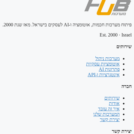
פיתוח מערכות חכמות, אוטומציה ו-AI לעסקים בישראל. מאז שנת 2000.
Est. 2000
·
Israel
שירותים
מערכות ניהול
אוטומציות עסקיות
פתרונות AI
אינטגרציות ו-API
חברה
שירותים
אודות
איך זה עובד
המערכות שלנו
יצירת קשר
יצירת קשר