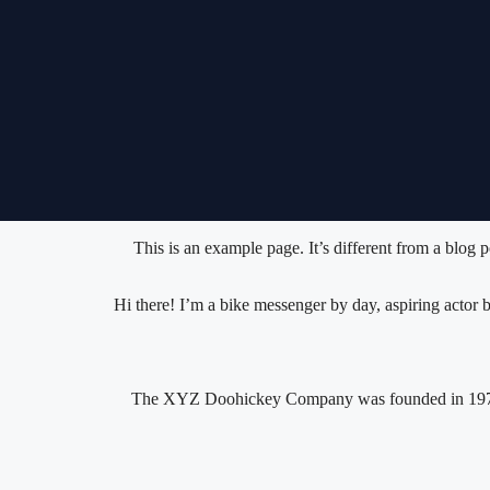
This is an example page. It’s different from a blog 
Hi there! I’m a bike messenger by day, aspiring actor b
The XYZ Doohickey Company was founded in 1971, a