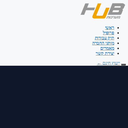
דלג
לתוכן
ראשי
פרופיל
תיק עבודות
מותגי החברה
מאמרים
יצירת קשר
ייעוץ חינם
←