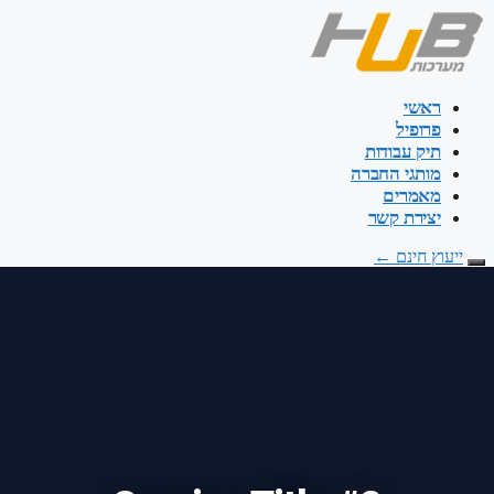
דלג
לתוכן
ראשי
פרופיל
תיק עבודות
מותגי החברה
מאמרים
יצירת קשר
ייעוץ חינם
←