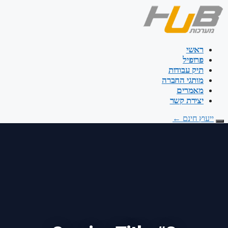
דלג
לתוכן
ראשי
פרופיל
תיק עבודות
מותגי החברה
מאמרים
יצירת קשר
ייעוץ חינם
←