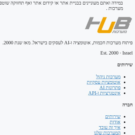
במידה ואתם מעוניינים בבניית אתר או קידום אתר ואף תחזוקה שוטפ
מערכות .
פיתוח מערכות חכמות, אוטומציה ו-AI לעסקים בישראל. מאז שנת 2000.
Est. 2000
·
Israel
שירותים
מערכות ניהול
אוטומציות עסקיות
פתרונות AI
אינטגרציות ו-API
חברה
שירותים
אודות
איך זה עובד
המערכות שלנו