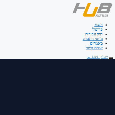
דלג
לתוכן
ראשי
פרופיל
תיק עבודות
מותגי החברה
מאמרים
יצירת קשר
ייעוץ חינם
←