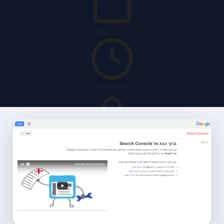
יוני 10, 2012
1 דקות קריאה
האב מערכות