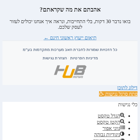
אהבתם את מה שקראתם?
בואו נדבר 30 דקות, בלי התחייבות, ונראה איך אנחנו יכולים לעזור
לעסק שלכם.
תיאום ייעוץ ראשוני חינם
←
מדיניות הפרטיות
·
הצהרת נגישות
דילוג לתוכן
פתח סרגל נגישות
כלי נגישות
הגדל טקסט
הקטן טקסט
גווני אפור
ניגודיות גבוהה