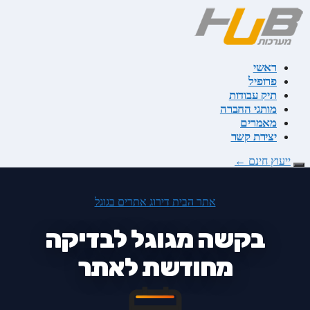
דלג
לתוכן
ראשי
פרופיל
תיק עבודות
מותגי החברה
מאמרים
יצירת קשר
ייעוץ חינם
←
אתר הבית
דירוג אתרים בגוגל
בקשה מגוגל לבדיקה
מחודשת לאתר