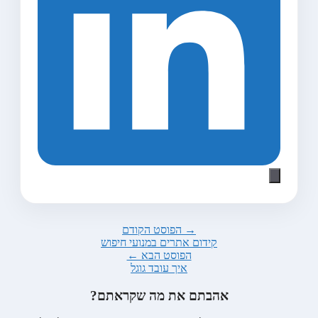
→ הפוסט הקודם
קידום אתרים במנועי חיפוש
הפוסט הבא ←
איך עובד גוגל
אהבתם את מה שקראתם?