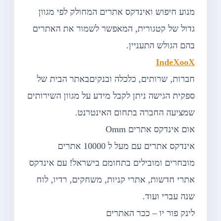
מנוע חיפוש ואינדקס אתרים המחולק לפי מגוון
גדול של קטגורית, המאפשר לשמור את האתרים
בהם הגולש התעניין.
IndeXooX
חברות, שרותים, כלכלה ובנקיםבאתר הבית של
ספקית הגישה ניתן לקבל מידע על מגוון השירותים
שמציעה החברה בתחום האינטרנט.
אום אינדקס אתרים Omm
אינדקס אתרים עם מעל ל 10000 אתרים
מובחרים ומובילים בתחומם בישראל! עם אינדקס
אתרי חדשות, אתרי קניות, משחקים, רדיו, לוח
שנה עברי ועוד.
לינק פור יו – ככר האתרים