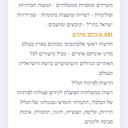
משרדים ומוסדות ממשלתיים · תנועות חברתיות
ופוליטיות · רשויות ומועצות מקומיות · שגרירויות
ישראל בחו”ל · קיבוצים ומושבים .
All1 אינדקס אתרים
חדשות ראשי אלטרנטיבי מבזקים בארץ בעולם
מדיני אינדקס אתרים – מכיל קישורים לכל
האתרים הגדולים והשימושיים ברשת הישראלית
ובעולם.
הרשות לפיתוח הגליל
רשות ממשלתית הפועלת לקידום פעולות לפיתוחו
של הכלכלי, החברתי והמדעי-טכנולוגי של הגליל.
תיירות, קליטה, תעשייה, חינוך, תחבורה, איכות
סביבה ולינקים.