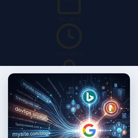
יוני 10, 2012
5 דקות קריאה
האב מערכות