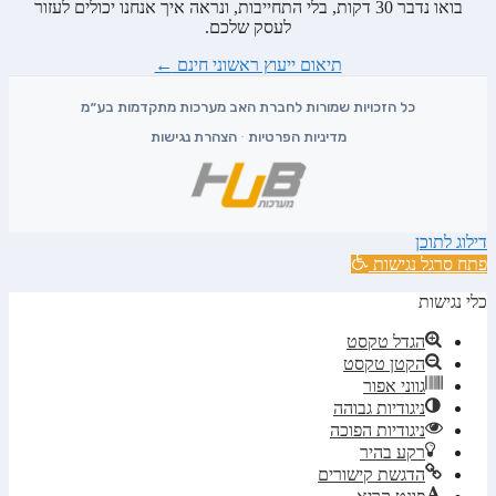
בואו נדבר 30 דקות, בלי התחייבות, ונראה איך אנחנו יכולים לעזור
לעסק שלכם.
תיאום ייעוץ ראשוני חינם
←
מדיניות הפרטיות
·
הצהרת נגישות
דילוג לתוכן
פתח סרגל נגישות
כלי נגישות
הגדל טקסט
הקטן טקסט
גווני אפור
ניגודיות גבוהה
ניגודיות הפוכה
רקע בהיר
הדגשת קישורים