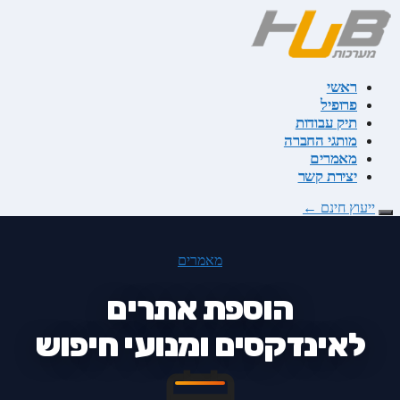
דלג
לתוכן
ראשי
פרופיל
תיק עבודות
מותגי החברה
מאמרים
יצירת קשר
ייעוץ חינם
←
מאמרים
הוספת אתרים
לאינדקסים ומנועי חיפוש