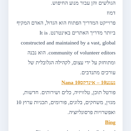
הגולשים והן עבור מנוע החיפוש.
דמוז
פרוייקט המדריך הפתוח הוא הגדול, האדם המקיף
ביותר מדריך האתרים באינטרנט. It is
constructed and maintained by a vast, global
community of volunteer editors. הוא נבנה
ומתוחזק על ידי עצום, לקהילה הגלובלית של
עורכים מתנדבים.
נענע10 – אינדקסNana 10
פורטל תוכן, טלוויזיה, כלים ושירותים. חדשות,
מגזין, משחקים, בלוגים, פורומים, תכניות ערוץ 10
ואפשרויות פרסונליזציה.
Bing