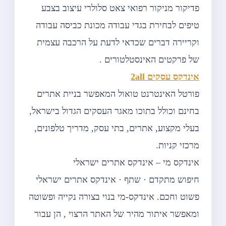
פדיקור מניקור רפואי צאט סלולרי עיצוב בצבע
טיפים לבחירת בגדי עבודה מכונת כביסה עבודה
וקריירה דברים שכדאי לדעת על הרכבה עצמית
של פרקטים האינסטלטורים .
אינדקס עסקים 2all
פורטל האינטרנט טואול המאפשר בניית אתרים
בחינם וכולל בתוכו מאגר העסקים הגדול בישראל,
בעלי מקצוע, אתרים, בתי עסק, מדריך טלפונים,
מרכזי קניות.
אינדקס מי – אינדקס אתרים ישראלי
חיפוש מתקדם · שתף · אינדקס אתרים ישראלי
פשוט וחכם. אינדקס-מי בנוי בצורה נקייה ופשוטה
ומאפשר איתור מהיר של האתר הרצוי , הן עבור