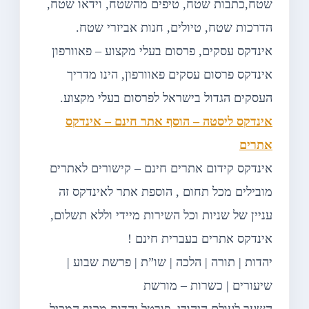
שטח,כתבות שטח, טיפים מהשטח, וידאו שטח,
הדרכות שטח, טיולים, חנות אביזרי שטח.
אינדקס עסקים, פרסום בעלי מקצוע – פאוורפון
אינדקס פרסום עסקים פאוורפון, הינו מדריך
העסקים הגדול בישראל לפרסום בעלי מקצוע.
אינדקס ליסטה – הוסף אתר חינם – אינדקס
אתרים
אינדקס קידום אתרים חינם – קישורים לאתרים
מובילים מכל תחום , הוספת אתר לאינדקס זה
עניין של שניות וכל השירות מיידי וללא תשלום,
אינדקס אתרים בעברית חינם !
יהדות | תורה | הלכה | שו”ת | פרשת שבוע |
שיעורים | כשרות – מורשת