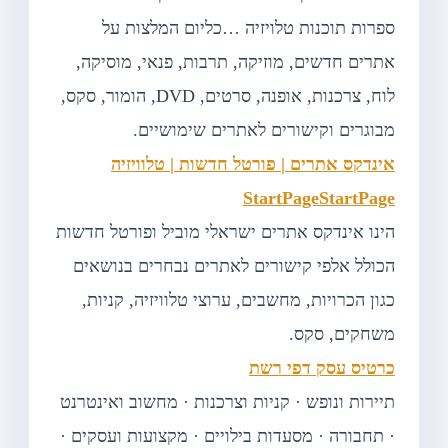
ספרות תוכנות טלויזיה …כליום המלצות על
אתרים חדשים, מוזיקה, תרבות, פנאי, מוסיקה,
לוח, צרכנות, אופנה, סרטים, DVD, הומור, סקס,
מבוגרים וקישורים לאתרים שימושיים.
אינדקס אתרים | פורטל חדשות | טלוויזיה
StartPageStartPage
הינו אינדקס אתרים ישראלי מוביל ופורטל חדשות
הכולל אלפי קישורים לאתרים נבחרים בנושאים
כגון הכרויות, מחשבים, ערוצי טלוויזיה, קניות,
משחקים, סקס.
כרטיס עסק דפי רשת
תיירות ונופש · קניות וצרכנות · מחשוב ואינטרנט
· תחבורה · מסעדות בילויים · מקצועות ועסקים ·