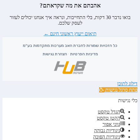
אהבתם את מה שקראתם?
בואו נדבר 30 דקות, בלי התחייבות, ונראה איך אנחנו יכולים לעזור
לעסק שלכם.
תיאום ייעוץ ראשוני חינם
←
מדיניות הפרטיות
·
הצהרת נגישות
דילוג לתוכן
פתח סרגל נגישות
כלי נגישות
הגדל טקסט
הקטן טקסט
גווני אפור
ניגודיות גבוהה
ניגודיות הפוכה