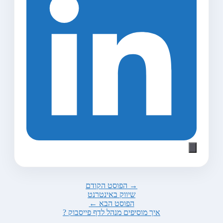
→ הפוסט הקודם
שיווק באינטרנט
הפוסט הבא ←
איך מוסיפים מנהל לדף פייסבוק ?