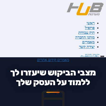
דלג
לתוכן
ראשי
פרופיל
תיק עבודות
מותגי החברה
מאמרים
יצירת קשר
ייעוץ חינם
←
מאמרים
קידום אתרים
מצבי הביקוש שיעזרו לך
ללמוד על העסק שלך