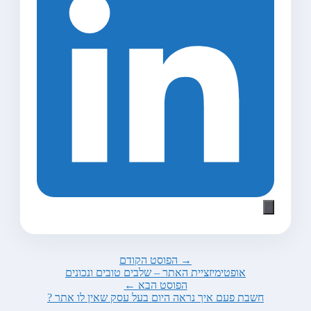
→ הפוסט הקודם
אופטימיזציית האתר – שלבים טובים ונכונים
הפוסט הבא ←
חשבת פעם איך נראה היום בעל עסק שאין לו אתר ?