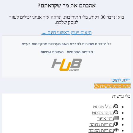
אהבתם את מה שקראתם?
בואו נדבר 30 דקות, בלי התחייבות, ונראה איך אנחנו יכולים לעזור
לעסק שלכם.
תיאום ייעוץ ראשוני חינם
←
מדיניות הפרטיות
·
הצהרת נגישות
דילוג לתוכן
פתח סרגל נגישות
כלי נגישות
הגדל טקסט
הקטן טקסט
גווני אפור
ניגודיות גבוהה
ניגודיות הפוכה