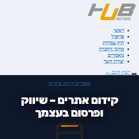
דלג
לתוכן
ראשי
פרופיל
תיק עבודות
מותגי החברה
מאמרים
יצירת קשר
ייעוץ חינם
←
מאמרים
קידום אתרים
קידום אתרים – שיווק
ופרסום בעצמך