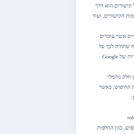
 על קישורים הוא דרך
ות הקישורים, ועוד
רים אשר עוברים
טווח שתהיה לכך על
האתרים שלהם. רכישה ומכירה של קישורים שעוברים את דירוג PageRank מנוגדות להנחיות של Google
 חלק נורמלי
ת החיפוש. כאשר
:
פוש, כגון החלפות