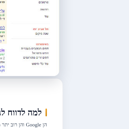
למה לדווח לג
הן Google והן