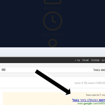
יוני 10, 2012
2 דקות קריאה
האב מערכות