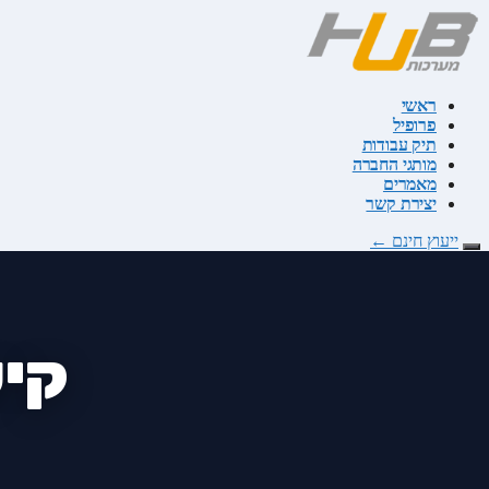
דלג
לתוכן
ראשי
פרופיל
תיק עבודות
מותגי החברה
מאמרים
יצירת קשר
ייעוץ חינם
←
קיש