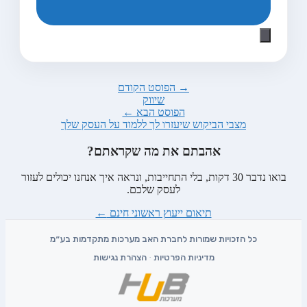
→ הפוסט הקודם
שיווק
הפוסט הבא ←
מצבי הביקוש שיעזרו לך ללמוד על העסק שלך
אהבתם את מה שקראתם?
בואו נדבר 30 דקות, בלי התחייבות, ונראה איך אנחנו יכולים לעזור
לעסק שלכם.
תיאום ייעוץ ראשוני חינם
←
מדיניות הפרטיות
·
הצהרת נגישות