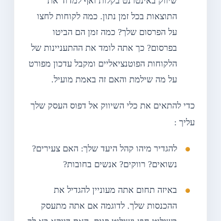
שיווק באינטרנט בקלות ואף למדוד את
התוצאות בכל זמן נתון. כמה לקוחות לחצו
על הפרסום שלך? כמה זמן הם הביטו
בפרסום? כך אתה לומד את ההתעניינות של
הלקוחות הפוטנציאליים ומקבל עדכון מפורט
על מה שילמת והאם זה באמת מועיל.
כדי להתאים את כלי השיווק אל דפוס העסק שלך
עליך :
להגדיר מיהו קהל היעד שלך: האם צעירים?
נשואים? רווקים? אנשים בחובות?
באיזה תחום אתה מעוניין להגדיל את
ההכנסות שלך. לדוגמה אם אתה מתעסק