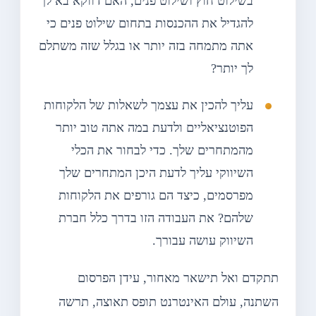
בשילוט חוץ ושילוט פנים, האם דווקא בא לך
להגדיל את ההכנסות בתחום שילוט פנים כי
אתה מתמחה בזה יותר או בגלל שזה משתלם
לך יותר?
עליך להכין את עצמך לשאלות של הלקוחות
הפוטנציאליים ולדעת במה אתה טוב יותר
מהמתחרים שלך. כדי לבחור את הכלי
השיווקי עליך לדעת היכן המתחרים שלך
מפרסמים, כיצד הם גורפים את הלקוחות
שלהם? את העבודה הזו בדרך כלל חברת
השיווק עושה עבורך.
תתקדם ואל תישאר מאחור, עידן הפרסום
השתנה, עולם האינטרנט תופס תאוצה, תרשה