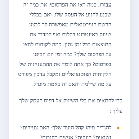
עבורו. כמה ראו את הפרסום? את כמה זה
שכנע להגיע אל העסק שלו, ואם בכלל?
הרשת הווירטואלית מאפשרת לך לבצע
שיווק באינטרנט בקלות ואף למדוד את
התוצאות בכל זמן נתון. כמה לקוחות לחצו
על הפרסום שלך? כמה זמן הם הביטו
בפרסום? כך אתה לומד את ההתעניינות של
הלקוחות הפוטנציאליים ומקבל עדכון מפורט
על מה שילמת והאם זה באמת מועיל.
כדי להתאים את כלי השיווק אל דפוס העסק שלך
עליך :
להגדיר מיהו קהל היעד שלך: האם צעירים?
נשואים? רווקים? אנשים בחובות?