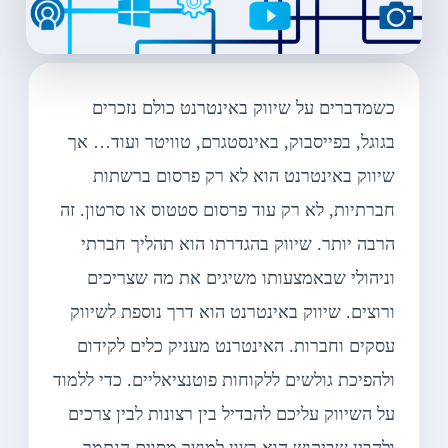
כשמדברים על שיווק באינטרנט כולם נזכרים
בגוגל, בפייסבוק, באינסטגרם, טוויטר ועוד… אך
שיווק באינטרנט הוא לא רק פרסום ברשתות
חברתיות, לא רק עוד פרסום סטטוס או סרטון. זה
הרבה יותר. שיווק בהגדרתו הוא תהליך חברתי
וניהולי שבאמצעותו משיגים את מה שצריכים
ורוצים. שיווק באינטרנט הוא דרך נוספת לשיווק
עסקים וחברות. האינטרנט מעניק כלים לקידום
ולהפיכת גולשים ללקוחות פוטנציאליים. כדי ללמוד
על השיווק עליכם להבדיל בין רצונות לבין צרכים
ולהבין שביקוש הוא רצון למוצר מסוים הנתמך