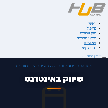
דלג
לתוכן
ראשי
פרופיל
תיק עבודות
מותגי החברה
מאמרים
יצירת קשר
ייעוץ חינם
←
אתר הבית
דירוג אתרים בגוגל
מאמרים
קידום אתרים
שיווק באינטרנט