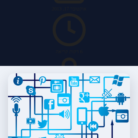
אוקטובר 17, 2013
6 דקות קריאה
האב מערכות