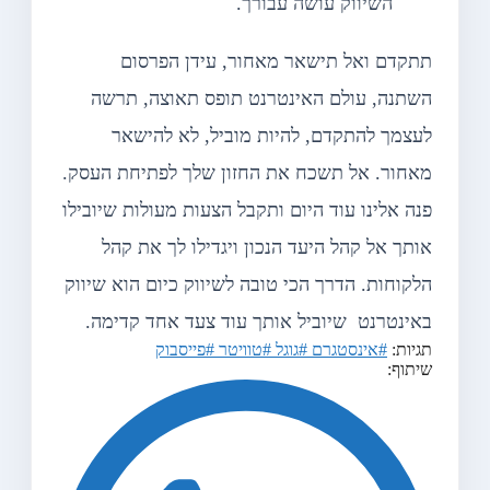
השיווק עושה עבורך.
תתקדם ואל תישאר מאחור, עידן הפרסום
השתנה, עולם האינטרנט תופס תאוצה, תרשה
לעצמך להתקדם, להיות מוביל, לא להישאר
מאחור. אל תשכח את החזון שלך לפתיחת העסק.
פנה אלינו עוד היום ותקבל הצעות מעולות שיובילו
אותך אל קהל היעד הנכון ויגדילו לך את קהל
הלקוחות. הדרך הכי טובה לשיווק כיום הוא שיווק
באינטרנט שיוביל אותך עוד צעד אחד קדימה.
תגיות:
#אינסטגרם
#גוגל
#טוויטר
#פייסבוק
שיתוף: