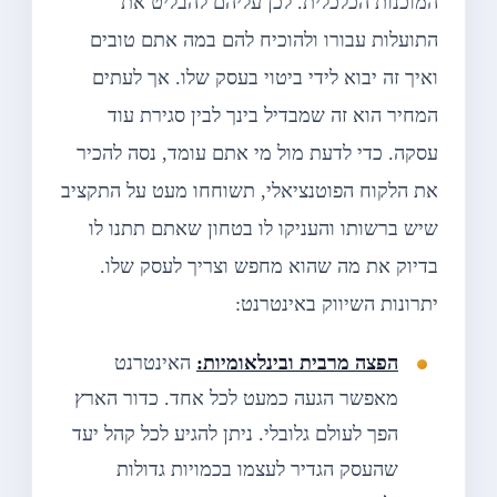
המוכנות הכלכלית. לכן עליהם להבליט את
התועלות עבורו ולהוכיח להם במה אתם טובים
ואיך זה יבוא לידי ביטוי בעסק שלו. אך לעתים
המחיר הוא זה שמבדיל בינך לבין סגירת עוד
עסקה. כדי לדעת מול מי אתם עומד, נסה להכיר
את הלקוח הפוטנציאלי, תשוחחו מעט על התקציב
שיש ברשותו והעניקו לו בטחון שאתם תתנו לו
בדיוק את מה שהוא מחפש וצריך לעסק שלו.
יתרונות השיווק באינטרנט:
הפצה מרבית ובינלאומיות:
האינטרנט
מאפשר הגעה כמעט לכל אחד. כדור הארץ
הפך לעולם גלובלי. ניתן להגיע לכל קהל יעד
שהעסק הגדיר לעצמו בכמויות גדולות