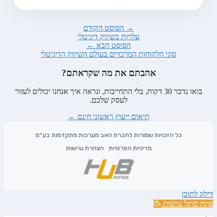
→ הפוסט הקודם
עלויות בשיווק דיגיטלי
הפוסט הבא ←
סוגי הלקוחות המרכזיים בעולם השיווק הדיגיטלי
אהבתם את מה שקראתם?
בואו נדבר 30 דקות, בלי התחייבות, ונראה איך אנחנו יכולים לעזור
לעסק שלכם.
תיאום ייעוץ ראשוני חינם
←
מדיניות הפרטיות
·
הצהרת נגישות
דילוג לתוכן
פתח סרגל נגישות