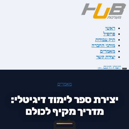
דלג
לתוכן
ראשי
פרופיל
תיק עבודות
מותגי החברה
מאמרים
יצירת קשר
ייעוץ חינם
←
מאמרים
יצירת ספר לימוד דיגיטלי:
מדריך מקיף לכולם