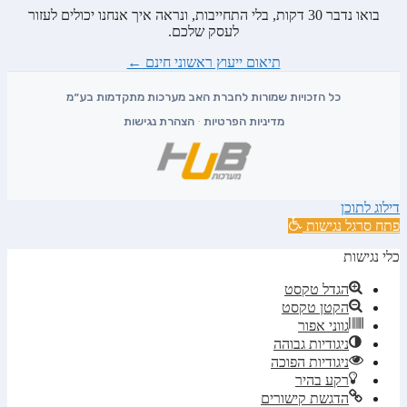
בואו נדבר 30 דקות, בלי התחייבות, ונראה איך אנחנו יכולים לעזור
לעסק שלכם.
תיאום ייעוץ ראשוני חינם
←
מדיניות הפרטיות
·
הצהרת נגישות
דילוג לתוכן
פתח סרגל נגישות
כלי נגישות
הגדל טקסט
הקטן טקסט
גווני אפור
ניגודיות גבוהה
ניגודיות הפוכה
רקע בהיר
הדגשת קישורים