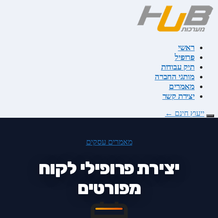
דלג
לתוכן
ראשי
פרופיל
תיק עבודות
מותגי החברה
מאמרים
יצירת קשר
ייעוץ חינם
←
מאמרים
עסקים
יצירת פרופילי לקוח
מפורטים