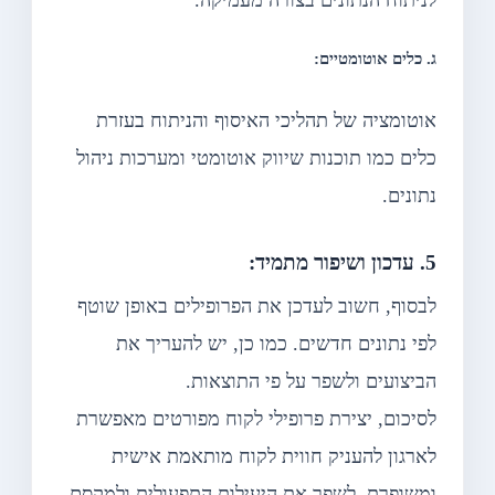
לניתוח הנתונים בצורה מעמיקה.
ג. כלים אוטומטיים:
אוטומציה של תהליכי האיסוף והניתוח בעזרת
כלים כמו תוכנות שיווק אוטומטי ומערכות ניהול
נתונים.
5. עדכון ושיפור מתמיד:
לבסוף, חשוב לעדכן את הפרופילים באופן שוטף
לפי נתונים חדשים. כמו כן, יש להעריך את
הביצועים ולשפר על פי התוצאות.
לסיכום, יצירת פרופילי לקוח מפורטים מאפשרת
לארגון להעניק חווית לקוח מותאמת אישית
ומשופרת, לשפר את היעילות התפעולית ולמקסם