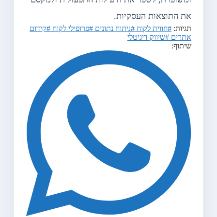
את התוצאות העסקיות.
תגיות:
#חווית לקוח
#ניתוח נתונים
#פרופילי לקוח
#קידום
אתרים
#שיווק דיגיטלי
שיתוף: