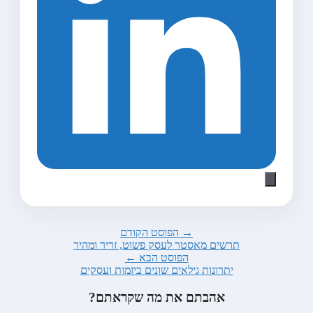
→ הפוסט הקודם
תרשים מאסטר לעסק פשוט, זריר ומהיר
הפוסט הבא ←
יתרונות גילאים שונים ביזמות ועסקים
אהבתם את מה שקראתם?