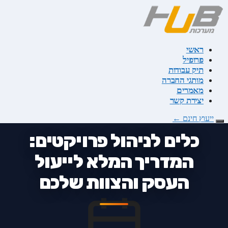
דלג
לתוכן
ראשי
פרופיל
תיק עבודות
מותגי החברה
מאמרים
יצירת קשר
מאמרים
ייעוץ חינם
←
כלים לניהול פרויקטים:
המדריך המלא לייעול
העסק והצוות שלכם