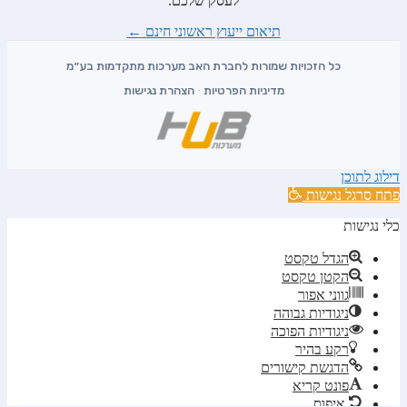
לעסק שלכם.
תיאום ייעוץ ראשוני חינם
←
מדיניות הפרטיות
·
הצהרת נגישות
דילוג לתוכן
פתח סרגל נגישות
כלי נגישות
הגדל טקסט
הקטן טקסט
גווני אפור
ניגודיות גבוהה
ניגודיות הפוכה
רקע בהיר
הדגשת קישורים
פונט קריא
איפוס