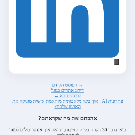
→ הפוסט הקודם
דירוג אתרים בגוגל
הפוסט הבא ←
פתרונות AI : איך בינה מלאכותית מותאמת אישית מזניקה את
הארגון שלכם?
אהבתם את מה שקראתם?
בואו נדבר 30 דקות, בלי התחייבות, ונראה איך אנחנו יכולים לעזור