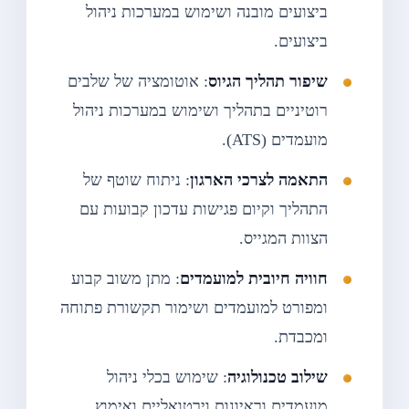
ביצועים מובנה ושימוש במערכות ניהול
ביצועים.
שיפור תהליך הגיוס
: אוטומציה של שלבים
רוטיניים בתהליך ושימוש במערכות ניהול
מועמדים (ATS).
התאמה לצרכי הארגון
: ניתוח שוטף של
התהליך וקיום פגישות עדכון קבועות עם
הצוות המגייס.
חוויה חיובית למועמדים
: מתן משוב קבוע
ומפורט למועמדים ושימור תקשורת פתוחה
ומכבדת.
שילוב טכנולוגיה
: שימוש בכלי ניהול
מועמדים וראיונות וירטואליים ואימוץ