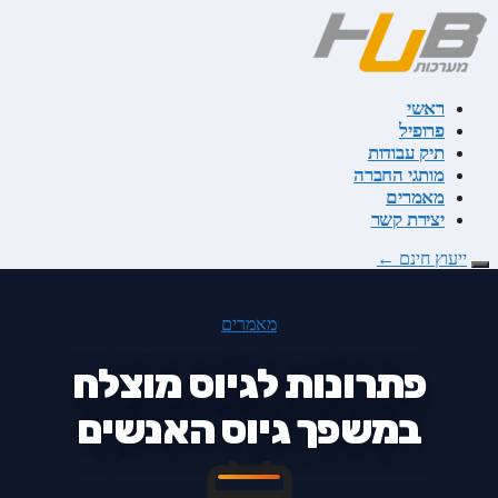
דלג
לתוכן
ראשי
פרופיל
תיק עבודות
מותגי החברה
מאמרים
יצירת קשר
ייעוץ חינם
←
מאמרים
פתרונות לגיוס מוצלח
במשפך גיוס האנשים