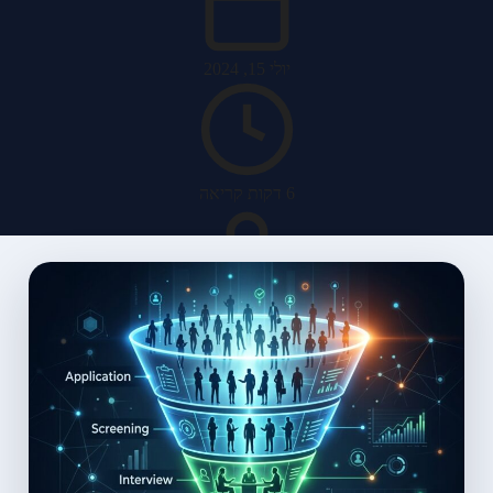
יולי 15, 2024
6 דקות קריאה
האב מערכות