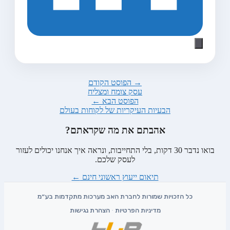
→ הפוסט הקודם
עסק צומח ומצליח
הפוסט הבא ←
הבעיות העיקריות של לקוחות בעולם
אהבתם את מה שקראתם?
בואו נדבר 30 דקות, בלי התחייבות, ונראה איך אנחנו יכולים לעזור
לעסק שלכם.
תיאום ייעוץ ראשוני חינם
←
מדיניות הפרטיות
·
הצהרת נגישות