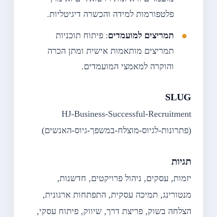
פלטפורמות למידה והכשרה דיגיטליות.
תמריצים למועמדים
: פיתוח תוכניות
תמריצים מותאמות אישית ומתן הכרה
והוקרה למאמצי המועמדים.
SLUG
HJ-Business-Successful-Recruitment
(פתרונות-לגיוס-מוצלח-במשפך-גיוס-האנשים)
תגיות
יזמות, עסקים, ניהול פרויקטים, חדשנות,
מנטורינג, תמיכה עסקית, התפתחות ארגונית,
הצלחה בשוק, פריצת דרך, שיווק, פיתוח עסקי,