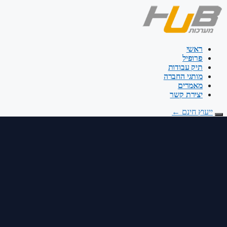
דלג
לתוכן
ראשי
פרופיל
תיק עבודות
מותגי החברה
מאמרים
יצירת קשר
ייעוץ חינם
←