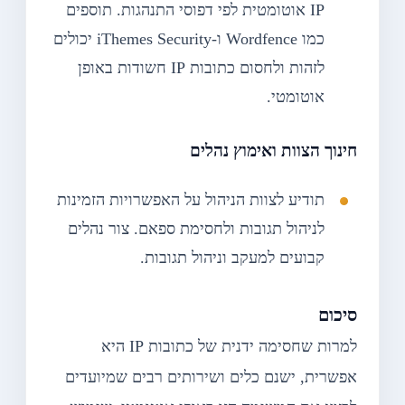
IP אוטומטית לפי דפוסי התנהגות. תוספים
כמו Wordfence ו-iThemes Security יכולים
לזהות ולחסום כתובות IP חשודות באופן
אוטומטי.
חינוך הצוות ואימוץ נהלים
תודיע לצוות הניהול על האפשרויות הזמינות
לניהול תגובות ולחסימת ספאם. צור נהלים
קבועים למעקב וניהול תגובות.
סיכום
למרות שחסימה ידנית של כתובות IP היא
אפשרית, ישנם כלים ושירותים רבים שמיועדים