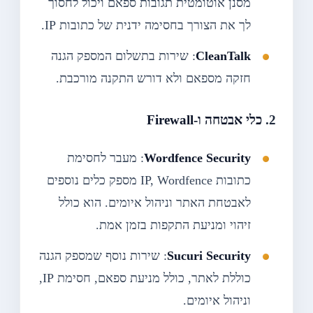
מסנן אוטומטית תגובות ספאם ויכול לחסוך
לך את הצורך בחסימה ידנית של כתובות IP.
CleanTalk
: שירות בתשלום המספק הגנה
חזקה מספאם ולא דורש התקנה מורכבת.
2.
כלי אבטחה ו-Firewall
Wordfence Security
: מעבר לחסימת
כתובות IP, Wordfence מספק כלים נוספים
לאבטחת האתר וניהול איומים. הוא כולל
זיהוי ומניעת התקפות בזמן אמת.
Sucuri Security
: שירות נוסף שמספק הגנה
כוללת לאתר, כולל מניעת ספאם, חסימת IP,
וניהול איומים.