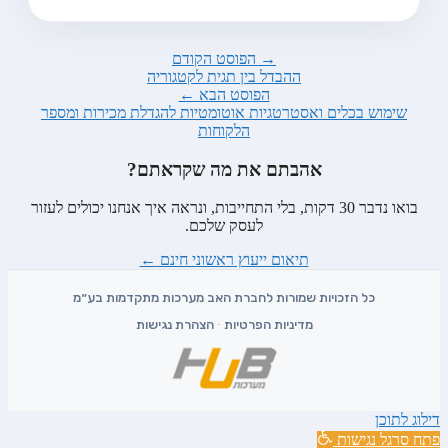
→ הפוסט הקודם
ההבדל בין תגית לקטגוריה
הפוסט הבא ←
שימוש בכלים ואסטרטגיות אוטומטיות להגדלת מכירות ומספר
הלקוחות
אהבתם את מה שקראתם?
בואו נדבר 30 דקות, בלי התחייבות, ונראה איך אנחנו יכולים לעזור
לעסק שלכם.
תיאום ייעוץ ראשוני חינם
←
מדיניות הפרטיות
·
הצהרת נגישות
דילוג לתוכן
פתח סרגל נגישות