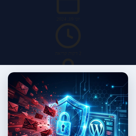
יוני 19, 2024
2 דקות קריאה
האב מערכות