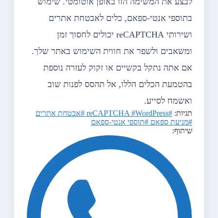
לבצע את המשימה הזו באופן אוטומטי. שימוש
בתוספי אנטי-ספאם, כלים לאבטחת אתרים
ושירותי reCAPTCHA יכולים לחסוך זמן
ומשאבים ולשפר את חווית השימוש באתר שלך.
אם אתה נתקל בקשיים או זקוק לעזרה נוספת
בהטמעת הכלים הללו, אל תהסס לפנות שוב
ואשמח לסייע.
תגיות:
#reCAPTCHA
#WordPress
#אבטחת אתרים
#מניעת ספאם
#תוספי אנטי-ספאם
שיתוף: