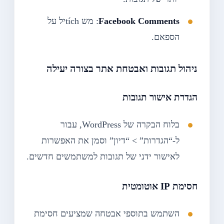
Facebook Comments
: מש tíchיל על
הספאם.
ניהול תגובות ואבטחת אתר בצורה יעילה
הגדרת אישור תגובות
בלוח הבקרה של WordPress, עבור
ל-“הגדרות” > “דיון” וסמן את האפשרות
לאישור ידני של תגובות למשתמשים חדשים.
חסימת IP אוטומטית
השתמש בתוספי אבטחה שמציעים חסימת