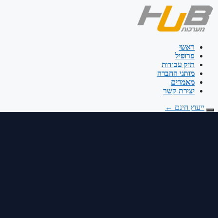
דלג
לתוכן
ראשי
פרופיל
תיק עבודות
מותגי החברה
מאמרים
יצירת קשר
ייעוץ חינם
←