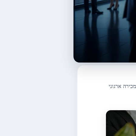
כירה ארגוני