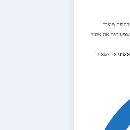
דחיפת מוצר”
 יגדיל משמעותית את אחוזי
אשוני
או השאירו