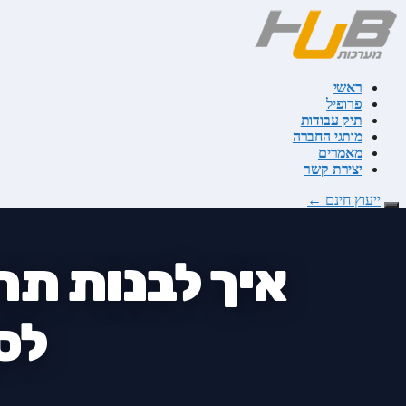
דלג
לתוכן
ראשי
פרופיל
תיק עבודות
מותגי החברה
מאמרים
יצירת קשר
ייעוץ חינם
←
לס