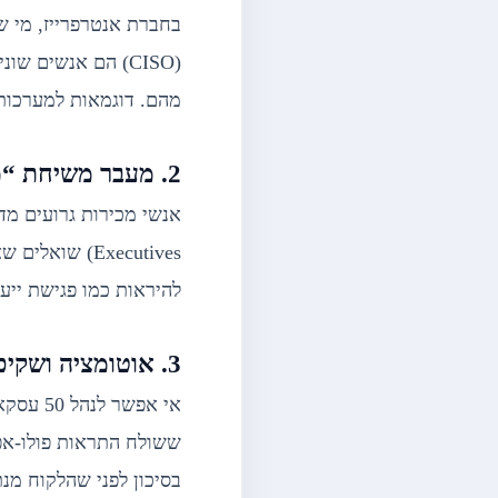
(CISO) הם אנשים 
מהם. דוגמאות למערכות 
2. מעבר משיחת “מכירה” לשיחת “אבחון” (Discovery)
Executives) 
להיראות כמו פגישת ייעו
3. אוטומציה ושקיפות באמצעות CRM
בסיכון לפני שהלקוח מנ