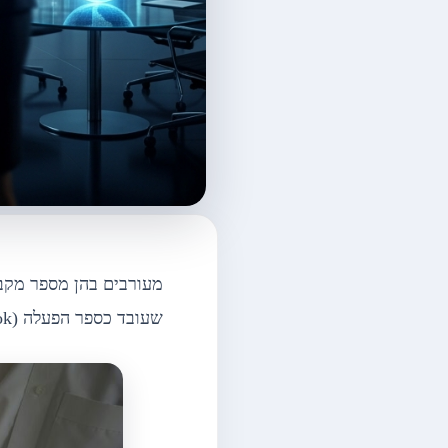
מעורבים בהן מספר מקבל
שעובד כספר הפעלה (Playbook), יחד עם המומחיות של