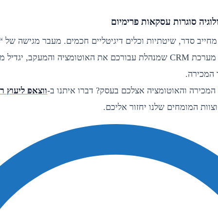
לוגיה סוגרות עסקאות פרימיום
מחייב סדר, שיטתיות וכלים דיגיטליים חכמים. מעבר מגישה של “
לאבחון מעמיק, יחד עם מערכת CRM שמנהלת עבורכם את האוטומציה והמעקב,
 המכירה.
המכירה והאוטומציה אצלכם בעסק? דברו איתנו ב-
ווצאפ ליעוץ ר
צוות המומחים שלנו יחזור אליכם.