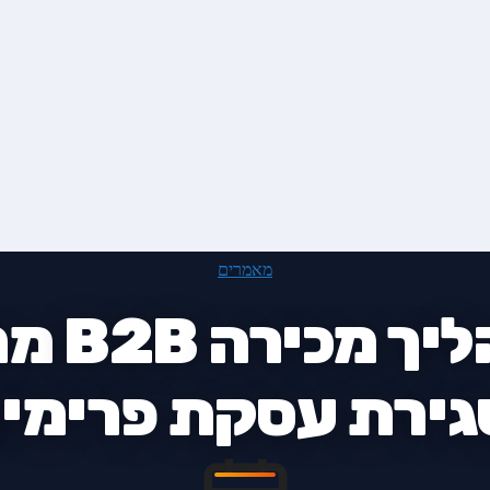
מאמרים
איך לבנ
גירת עסקת פרימיו