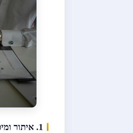
1. איתור ומיפוי מקבלי ההחלטות (Stakeholders)